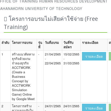
FFICE OF TRAINING HUMAN RESOURCES DEVELOPMENT
AHANAKORN UNIVERSITY OF TECHNOLOGY
โครงการอบรมไม่เสียค่าใช้จ่าย (Free
Training)
ลำดับ
โครงการอบรม
รุ่น
วันที่อบรม
วันที่รับ
รายละเอียด
ส
ที่
สมัคร
1
สร้างแนวคิดทาง
-
21/04/2565
15/02/2565
รายละเอียด
ธุรกิจด้วยเกม
-
-
จำลองธุรกิจ
22/04/2565
31/03/2565
ACCTWORK
(Create a
Business
Concept by
ACCTWORK
Simulation
Game) Online
by Google Meet
2
โครงการสร้าง
-
24/01/2565
24/01/2565
รายละเอียด
ความยอมรับใน
-
-