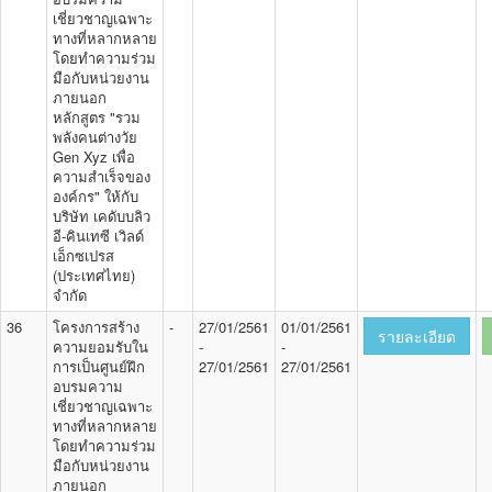
เชี่ยวชาญเฉพาะ
ทางที่หลากหลาย
โดยทำความร่วม
มือกับหน่วยงาน
ภายนอก
หลักสูตร "รวม
พลังคนต่างวัย
Gen Xyz เพื่อ
ความสำเร็จของ
องค์กร" ให้กับ
บริษัท เคดับบลิว
อี-คินเทซี เวิลด์
เอ็กซเปรส
(ประเทศไทย)
จำกัด
36
โครงการสร้าง
-
27/01/2561
01/01/2561
รายละเอียด
ความยอมรับใน
-
-
การเป็นศูนย์ฝึก
27/01/2561
27/01/2561
อบรมความ
เชี่ยวชาญเฉพาะ
ทางที่หลากหลาย
โดยทำความร่วม
มือกับหน่วยงาน
ภายนอก