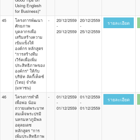
Using Englesh
for Business)"
45
โครงการพัฒนา
-
20/12/2559
20/12/2559
รายละเอียด
ศักยภาพ
-
-
บุคลากรเพื่อ
20/12/2559
25/12/2559
เสริมสร้างความ
เข้มแข็งให้
องค์กร หลักสูตร
"การสร้างทีม
เวิร์คเพื่อเพิ่ม
ประสิทธิภาพของ
องค์กร" ให้กับ
บริษัท ลัคกี้เท็คซ์
(ไทย) จำกัด
(มหาชน)
46
โครงการทำดี
-
01/12/2559
01/12/2559
รายละเอียด
เพื่อพ่อ น้อม
-
-
ถวายแด่พระบาท
01/12/2559
01/12/2559
สมเด็จพระปรมิ
นทรมหาภูมิพล
อดุลยเดช
หลักสูตร "การ
เพิ่มประสิทธิภาพ