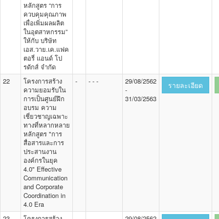
หลักสูตร “การ
ควบคุมคุณภาพ
เพื่อเพิ่มผลผลิต
ในอุตสาหกรรม”
ให้กับ บริษัท
เอส.วาย.เค.แฟค
ตอรี่ แอนด์ โป
รดักส์ จำกัด
22
โครงการสร้าง
-
- - -
29/08/2562
รายละเอียด
ความยอมรับใน
-
การเป็นศูนย์ฝึก
31/03/2563
อบรม ความ
เชี่ยวชาญเฉพาะ
ทางที่หลากหลาย
หลักสูตร "การ
สื่อสารและการ
ประสานงาน
องค์กรในยุค
4.0" Effective
Communication
and Corporate
Coordination in
4.0 Era
23
โครงการสร้าง
-
- - -
29/08/2562