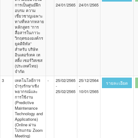
การเป็นศูนย์ฝึก
24/01/2565
24/01/2565
อบรม ความ
เชี่ยวชาญเฉพาะ
ทางที่หลากหลาย
หลักสูตร “การ
สื่อสารในภาวะ
วิกฤตขององค์กร
ยุคดิจิทัล”
สำหรับ บริษัท
อินเตอร์เทค เท
สติ้ง เซอร์วิสเซส
(ประเทศไทย)
จำกัด
3
เทคโนโลยีการ
-
25/02/2565
25/12/2564
รายละเอียด
บำรุงรักษาเชิง
-
-
พยากรณ์และ
25/02/2565
10/01/2565
การใช้งาน
(Predictive
Maintenance
Technology and
Applications)
(Online ผ่าน
โปรแกรม Zoom
Meeting)