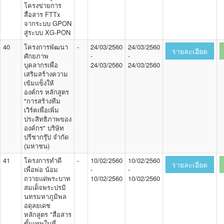
โครงข่ายการ
สื่อสาร FTTx
จากระบบ GPON
สู่ระบบ XG-PON
40
โครงการพัฒนา
-
24/03/2560
24/03/2560
รายละเอียด
ศักยภาพ
-
-
บุคลากรเพื่อ
24/03/2560
24/03/2560
เสริมสร้างความ
เข้มแข็งให้
องค์กร หลักสูตร
"การสร้างทีม
เวิร์คเพื่อเพิ่ม
ประสิทธิภาพของ
องค์กร" บริษัท
ปรีชากรุ๊ป จำกัด
(มหาชน)
41
โครงการทำดี
-
10/02/2560
10/02/2560
รายละเอียด
เพื่อพ่อ น้อม
-
-
ถวายแด่พระบาท
10/02/2560
10/02/2560
สมเด็จพระปรมิ
นทรมหาภูมิพล
อดุลยเดช
หลักสูตร "สื่อสาร
ขั้นเทพในที่