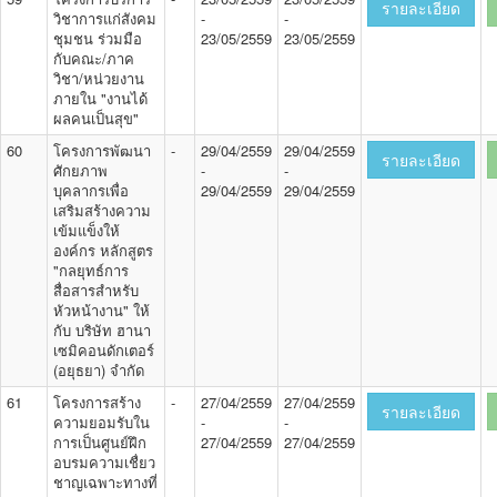
รายละเอียด
วิชาการแก่สังคม
-
-
ชุมชน ร่วมมือ
23/05/2559
23/05/2559
กับคณะ/ภาค
วิชา/หน่วยงาน
ภายใน "งานได้
ผลคนเป็นสุข"
60
โครงการพัฒนา
-
29/04/2559
29/04/2559
รายละเอียด
ศักยภาพ
-
-
บุคลากรเพื่อ
29/04/2559
29/04/2559
เสริมสร้างความ
เข้มแข็งให้
องค์กร หลักสูตร
"กลยุทธ์การ
สื่อสารสำหรับ
หัวหน้างาน" ให้
กับ บริษัท ฮานา
เซมิคอนดักเตอร์
(อยุธยา) จำกัด
61
โครงการสร้าง
-
27/04/2559
27/04/2559
รายละเอียด
ความยอมรับใน
-
-
การเป็นศูนย์ฝึก
27/04/2559
27/04/2559
อบรมความเชื่ยว
ชาญเฉพาะทางที่