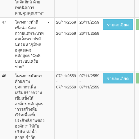
โลจิสติกส์ ด้วย
เทคนิคการ
ควบคุมคุณภาพ"
47
โครงการทำดี
-
26/11/2559
26/11/2559
รายละเอียด
เพื่อพ่อ น้อม
-
-
ถวายแด่พระบาท
26/11/2559
26/11/2559
สมเด็จพระปรมิ
นทรมหาภูมิพล
อดุลยเดช
หลักสูตร "QoS
บนระบบเครือ
ข่าย"
48
โครงการพัฒนา
-
07/11/2559
07/11/2559
รายละเอียด
ศักยภาพ
-
-
บุคลากรเพื่อ
07/11/2559
07/11/2559
เสริมสร้างความ
เข้มแข็งให้
องค์กร หลักสูตร
"การสร้างทีม
เวิร์คเพื่อเพิ่ม
ประสิทธิภาพของ
องค์กร" ให้กับ
บริษัท ท่อน้ำ
สากล จำกัด