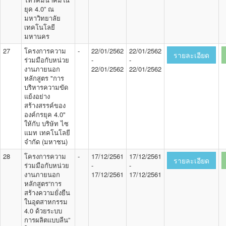
ยุค 4.0” ณ
มหาวิทยาลัย
เทคโนโลยี
มหานคร
27
โครงการความ
-
22/01/2562
22/01/2562
รายละเอียด
ร่วมมือกับหน่วย
-
-
งานภายนอก
22/01/2562
22/01/2562
หลักสูตร "การ
บริหารความขัด
แย้งอย่าง
สร้างสรรค์ของ
องค์กรยุค 4.0"
ให้กับ บริษัท ไซ
แมท เทคโนโลยี
จำกัด (มหาชน)
28
โครงการความ
-
17/12/2561
17/12/2561
รายละเอียด
ร่วมมือกับหน่วย
-
-
งานภายนอก
17/12/2561
17/12/2561
หลักสูตร“การ
สร้างความยั่งยืน
ในอุตสาหกรรม
4.0 ด้วยระบบ
การผลิตแบบลีน”