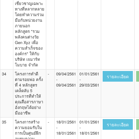
เชี่ยวชาญเฉพาะ
ทางที่หลากหลาย
โดยทำความร่วม
มือกับหน่วยงาน
ภายนอก
หลักสูตร "รวม
พลังคนต่างวัย
Gen Xyz เพื่อ
ความสำเร็จของ
องค์กร" ให้กับ
บริษัท เจมาร์ท
โมบาย จำกัด
34
โครงการทำดี
-
09/04/2561
01/01/2561
รายละเอียด
ตามรอยพ่อ ครั้ง
-
-
ที่ 4 หลักสูตร
09/04/2561
29/03/2561
เคล็ดลับ 5
ประการที่ทำให้
คุณสื่อสารภาษา
อังกฤษได้อย่าง
มืออาชีพ
35
โครงการสร้าง
-
18/01/2561
01/01/2561
รายละเอียด
ความยอมรับใน
-
-
การเป็นศูนย์ฝึก
18/01/2561
18/01/2561
อบรมความ