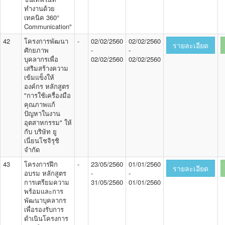
ทำงานด้วย
เทคนิค 360°
Communication"
42
โครงการพัฒนา
-
02/02/2560
02/02/2560
รายละเอียด
ศักยภาพ
-
-
บุคลากรเพื่อ
02/02/2560
02/02/2560
เสริมสร้างความ
เข้มแข็งให้
องค์กร หลักสูตร
"การใช้เครื่องมือ
คุณภาพแก้
ปัญหาในงาน
อุตสาหกรรม" ให้
กับ บริษัท ยู
เนี่ยนโชจิรุชิ
จำกัด
43
โครงการฝึก
-
23/05/2560
01/01/2560
รายละเอียด
อบรม หลักสูตร
-
-
การเตรียมความ
31/05/2560
01/01/2560
พร้อมและการ
พัฒนาบุคลากร
เพื่อรองรับการ
ดำเนินโครงการ