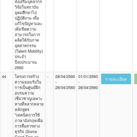
ส่งเสริมบุคลากร
วิจัยในสถาบัน
อุดมศึกษาไป
ปฏิบัติงาน เพื่อ
แก้ไขปัญหาและ
เพิ่มขีดความ
สามารถในการ
ผลิตให้กับภาค
อุตสาหกรรม
(Talent Mobility)
ประจำ
ปีงบประมาณ
2560
44
โครงการสร้าง
-
28/04/2560
01/01/2560
รายละเอียด
ความยอมรับใน
-
-
การเป็นศูนย์ฝึก
28/04/2560
28/04/2560
อบรมความ
เชี่ยวชาญเฉพาะ
ทางที่หลากหลาย
หลักสูตร
"เทคนิคการใช้
ภาษาอังกฤษเพื่อ
การสื่อสารทาง
ธุรกิจ (Some
Good Tips on