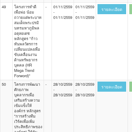
49
โครงการทำดี
-
01/11/2559
01/11/2559
รายละเอียด
เพื่อพ่อ น้อม
-
-
ถวายแด่พระบาท
01/11/2559
01/11/2559
สมเด็จพระปรมิ
นทรมหาภูมิพล
อดุลยเดช
หลักสูตร "ก้าว
ทันพลวัตรการ
เปลี่ยนแปลงเพื่อ
ขับเคลื่อนงาน
ด้านทรัพยากร
บุคคล (HR
Mega Trend
Forword)"
50
โครงการพัฒนา
-
28/10/2559
28/10/2559
รายละเอียด
ศักยภาพ
-
-
บุคลากรเพื่อ
28/10/2559
28/10/2559
เสริมสร้างความ
เข้มแข็งให้
องค์กร หลักสูตร
"การสร้างทีม
เวิร์คเพื่อเพิ่ม
ประสิทธิภาพของ
องค์กร" ให้กับ