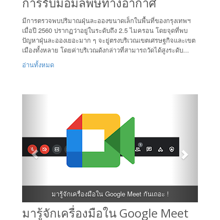
การรับมือมลพิษทางอากาศ
มีการตรวจพบปริมาณฝุ่นละอองขนาดเล็กในพื้นที่ของกรุงเทพฯ
เมื่อปี 2560 ปรากฏว่าอยู่ในระดับถึง 2.5 ไมครอน โดยจุดที่พบ
ปัญหาฝุ่นละอองเยอะมาก ๆ จะยู่ตรงบริเวณเขตเศรษฐกิจและเขต
เมืองทั้งหลาย โดยค่าบริเวณดังกล่าวที่สามารถวัดได้สูงระดับ...
อ่านทั้งหมด
มารู้จักเครื่องมือใน Google Meet กันเถอะ !
มารู้จักเครื่องมือใน Google Meet