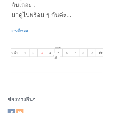
กันเถอะ !
มาดูไปพร้อม ๆ กันค่ะ...
อ่านทั้งหมด
ก่อน
หน้า
1
2
3
4
5
6
7
8
9
ถัด
ไป
ช่องทางอื่นๆ