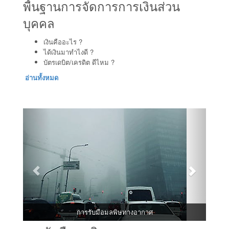
พื้นฐานการจัดการการเงินส่วน
บุคคล
เงินคืออะไร ?
ได้เงินมาทำไงดี ?
บัตรเดบิต/เครดิต ดีไหม ?
อ่านทั้งหมด
การรับมือมลพิษทางอากาศ